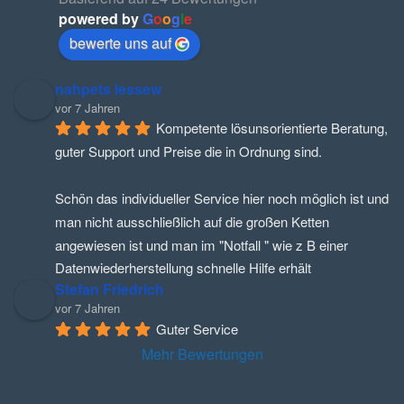
powered by
G
o
o
g
l
e
bewerte uns auf
nahpets lessew
vor 7 Jahren
Kompetente lösunsorientierte Beratung, 
guter Support und Preise die in Ordnung sind.
Schön das individueller Service hier noch möglich ist und 
man nicht ausschließlich auf die großen Ketten 
angewiesen ist und man im "Notfall " wie z B einer 
Datenwiederherstellung schnelle Hilfe erhält
Stefan Friedrich
vor 7 Jahren
Guter Service
Mehr Bewertungen