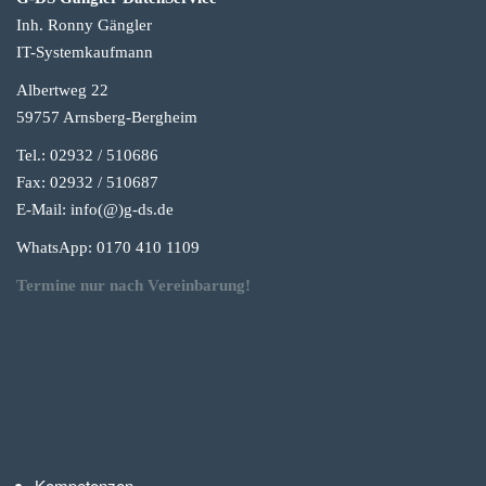
Inh. Ronny Gängler
IT-Systemkaufmann
Albertweg 22
59757 Arnsberg-Berg
heim
Tel.: 02932 / 510686
Fax: 02932 / 510687
E-Mail: info(@)g-
ds.de
WhatsApp: 0170 410 1109
Termine nur nach Vereinbarung!
Kompetenzen