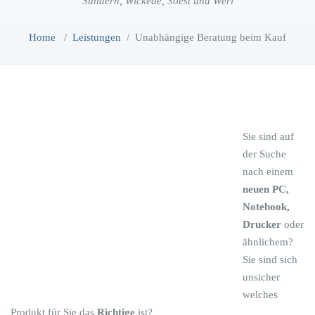
Sundern, Wickede, Soest und Werl
Home
/
Leistungen
/
Unabhängige Beratung beim Kauf
Sie sind auf
der Suche
nach einem
neuen PC,
Notebook,
Drucker
oder
ähnlichem?
Sie sind sich
unsicher
welches
Produkt für Sie das
Richtige
ist?