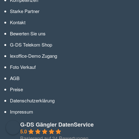
Starke Partner
Kontakt
Bewerten Sie uns
G-DS Telekom Shop
lexoffice-Demo Zugang
Foto Verkauf
AGB
Preise
Datenschutzerklärung
Impressum
G-DS Gängler DatenService
5.0
Basierend auf 24 Bewertungen