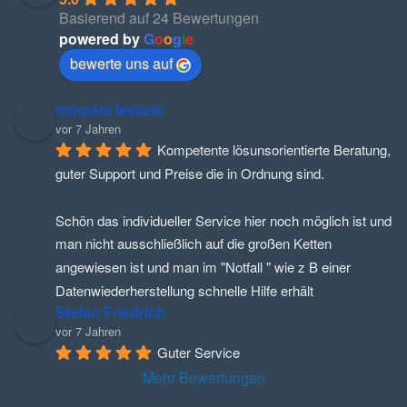
Basierend auf 24 Bewertungen
powered by
G
o
o
g
l
e
bewerte uns auf
nahpets lessew
vor 7 Jahren
Kompetente lösunsorientierte Beratung, 
guter Support und Preise die in Ordnung sind.
Schön das individueller Service hier noch möglich ist und 
man nicht ausschließlich auf die großen Ketten 
angewiesen ist und man im "Notfall " wie z B einer 
Datenwiederherstellung schnelle Hilfe erhält
Stefan Friedrich
vor 7 Jahren
Guter Service
Mehr Bewertungen