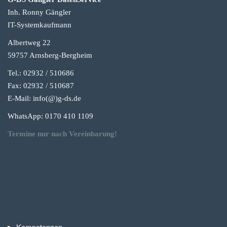
Inh. Ronny Gängler
IT-Systemkaufmann
Albertweg 22
59757 Arnsberg-Berg
heim
Tel.: 02932 / 510686
Fax: 02932 / 510687
E-Mail: info(@)g-
ds.de
WhatsApp: 0170 410 1109
Termine nur nach Vereinbarung!
Kompetenzen