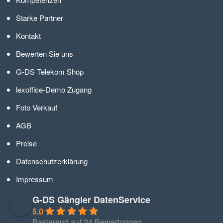
Starke Partner
Kontakt
Bewerten Sie uns
G-DS Telekom Shop
lexoffice-Demo Zugang
Foto Verkauf
AGB
Preise
Datenschutzerklärung
Impressum
G-DS Gängler DatenService
5.0
Basierend auf 24 Bewertungen