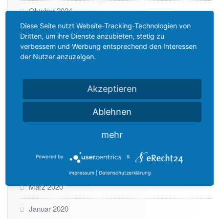
Oktober 2024
Diese Seite nutzt Website-Tracking-Technologien von
August 2023
Dritten, um ihre Dienste anzubieten, stetig zu
verbessern und Werbung entsprechend den Interessen
Juni 2022
der Nutzer anzuzeigen.
März 2022
Akzeptieren
Januar 2022
Ablehnen
Oktober 2020
mehr
Juni 2020
Powered by
&
April 2020
Impressum
|
Datenschutzerklärung
März 2020
Januar 2020