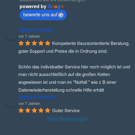
powered by
G
o
o
g
l
e
bewerte uns auf
nahpets lessew
vor 7 Jahren
Kompetente lösunsorientierte Beratung, 
guter Support und Preise die in Ordnung sind.
Schön das individueller Service hier noch möglich ist und 
man nicht ausschließlich auf die großen Ketten 
angewiesen ist und man im "Notfall " wie z B einer 
Datenwiederherstellung schnelle Hilfe erhält
Stefan Friedrich
vor 7 Jahren
Guter Service
Mehr Bewertungen