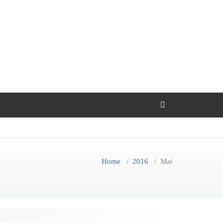
Home
/
2016
/
Mai