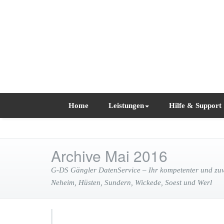
Home
Leistungen
Hilfe & Support
Archive Mai 2016
G-DS Gängler DatenService – Ihr kompetenter und zuve
Neheim, Hüsten, Sundern, Wickede, Soest und Werl