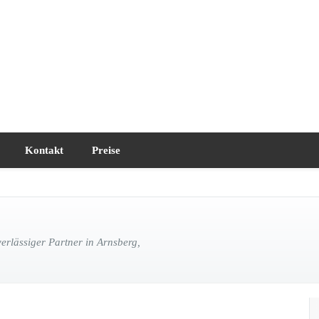
Kontakt
Preise
rlässiger Partner in Arnsberg,