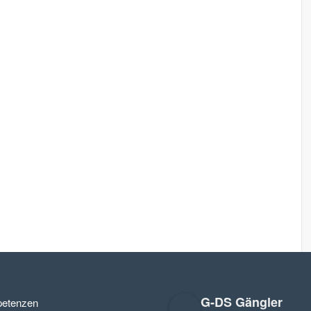
G-DS Gängler
etenzen