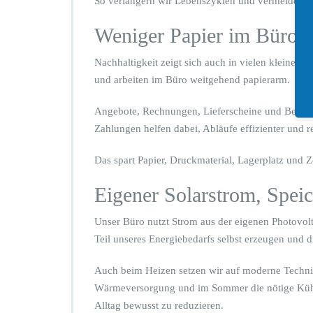
So verlängern wir Lebenszyklen und vermeiden un
Weniger Papier im Büroal
Nachhaltigkeit zeigt sich auch in vielen kleinen
und arbeiten im Büro weitgehend papierarm.
Angebote, Rechnungen, Lieferscheine und Belege s
Zahlungen helfen dabei, Abläufe effizienter und 
Das spart Papier, Druckmaterial, Lagerplatz und Ze
Eigener Solarstrom, Speic
Unser Büro nutzt Strom aus der eigenen Photovol
Teil unseres Energiebedarfs selbst erzeugen und d
Auch beim Heizen setzen wir auf moderne Techni
Wärmeversorgung und im Sommer die nötige Kühl
Alltag bewusst zu reduzieren.