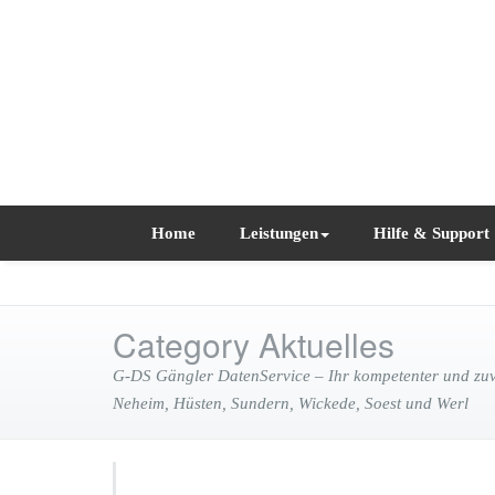
Home
Leistungen
Hilfe & Support
Category Aktuelles
G-DS Gängler DatenService – Ihr kompetenter und zuve
Neheim, Hüsten, Sundern, Wickede, Soest und Werl