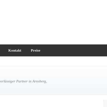
Kontakt
Preise
rlässiger Partner in Arnsberg,