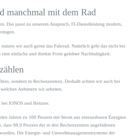
und manchmal mit dem Rad
den. Das passt zu unserem Anspruch, IT-Dienstleistung modern,
bringen.
nutzen wir auch gerne das Fahrrad. Natürlich geht das nicht bei
es eine einfache und direkte Form gelebter Nachhaltigkeit.
 zählen
 Büro, sondern in Rechenzentren. Deshalb achten wir auch bei
 welchen Anbietern wir arbeiten.
em bei IONOS und Hetzner.
elen Jahren zu 100 Prozent mit Strom aus erneuerbaren Energien
, dass 98,9 Prozent der in den Rechenzentren angefallenen
et wurden. Die Energie- und Umweltmanagementsysteme der