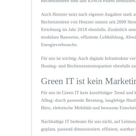
Rechenzentren sind laut IONOS extern zertifiziert
Auch Hetzner setzt nach eigenen Angaben stark a
Rechenzentren von Hetzner nutzen seit 2008 Strom
Errichtung im Jahr 2018 ebenfalls. Zusätzlich 
modulare Bauweise, effiziente Luftkühlung, Abw
Energieverbrauchs.
Für uns ist wichtig: Auch digitale Infrastruktur 
Hosting- und Rechenzentrumspartner ebenfalls zu
Green IT ist kein Market
Für uns ist Green IT kein kurzfristiger Trend und 
Alltag: durch passende Beratung, langlebige Hard
Büro, elektrische Mobilität und bewusste Entschei
Nachhaltige IT bedeutet für uns nicht, auf Leistun
geplant, passend dimensioniert, effizient, wartbar 