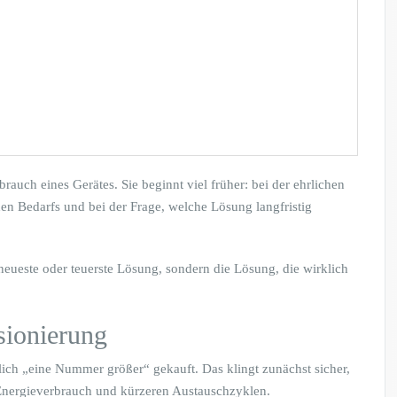
rauch eines Gerätes. Sie beginnt viel früher: bei der ehrlichen
hen Bedarfs und bei der Frage, welche Lösung langfristig
, neueste oder teuerste Lösung, sondern die Lösung, die wirklich
sionierung
ich „eine Nummer größer“ gekauft. Das klingt zunächst sicher,
Energieverbrauch und kürzeren Austauschzyklen.