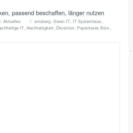
ken, passend beschaffen, länger nutzen
,
,
,
Aktuelles
arnsberg
Green IT
IT Systemhaus
,
,
,
,
achhaltige IT
Nachhaltigkeit
Ökostrom
Papierloses Büro