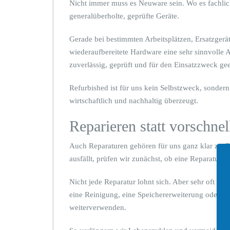
Nicht immer muss es Neuware sein. Wo es fachlich
generalüberholte, geprüfte Geräte.
Gerade bei bestimmten Arbeitsplätzen, Ersatzger
wiederaufbereitete Hardware eine sehr sinnvolle A
zuverlässig, geprüft und für den Einsatzzweck gee
Refurbished ist für uns kein Selbstzweck, sondern
wirtschaftlich und nachhaltig überzeugt.
Reparieren statt vorschnel
Auch Reparaturen gehören für uns ganz klar zu G
ausfällt, prüfen wir zunächst, ob eine Reparatur mö
Nicht jede Reparatur lohnt sich. Aber sehr oft l
eine Reinigung, eine Speichererweiterung oder de
weiterverwenden.