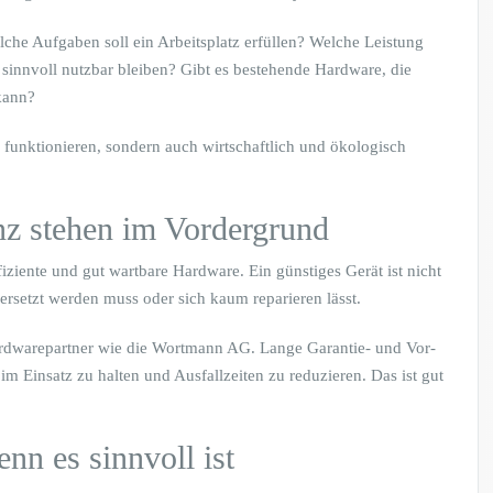
che Aufgaben soll ein Arbeitsplatz erfüllen? Welche Leistung
 sinnvoll nutzbar bleiben? Gibt es bestehende Hardware, die
 kann?
 funktionieren, sondern auch wirtschaftlich und ökologisch
nz stehen im Vordergrund
fiziente und gut wartbare Hardware. Ein günstiges Gerät ist nicht
ersetzt werden muss oder sich kaum reparieren lässt.
rdwarepartner wie die Wortmann AG. Lange Garantie- und Vor-
im Einsatz zu halten und Ausfallzeiten zu reduzieren. Das ist gut
nn es sinnvoll ist