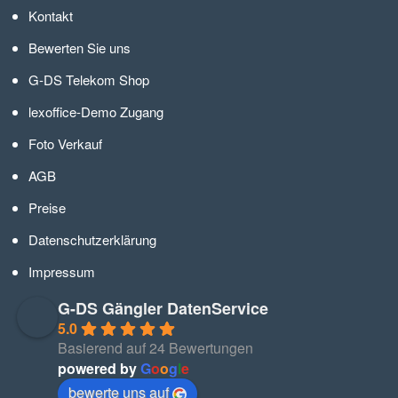
Kontakt
Bewerten Sie uns
G-DS Telekom Shop
lexoffice-Demo Zugang
Foto Verkauf
AGB
Preise
Datenschutzerklärung
Impressum
G-DS Gängler DatenService
5.0
Basierend auf 24 Bewertungen
powered by
G
o
o
g
l
e
bewerte uns auf