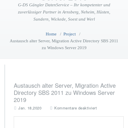
G-DS Gängler DatenService – Ihr kompetenter und
zuverlässiger Partner in Arnsberg, Neheim, Hüsten,
Sundern, Wickede, Soest und Werl
Home
/
Project
/
Austausch alter Server, Migration Active Directory SBS 2011
zu Windows Server 2019
Austausch alter Server, Migration Active
Directory SBS 2011 zu Windows Server
2019
f
Jan. 18,2020
Kommentare deaktiviert
ü
r
A