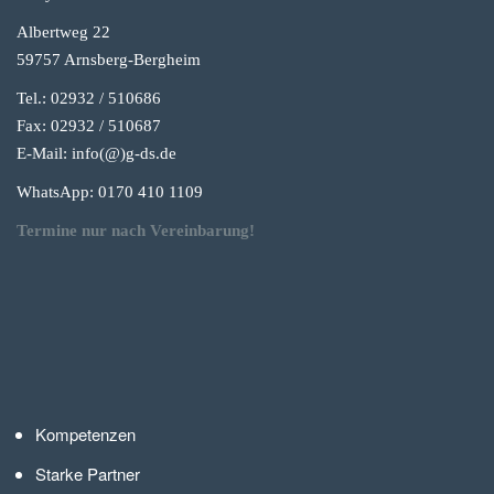
Albertweg 22
59757 Arnsberg-Berg
heim
Tel.: 02932 / 510686
Fax: 02932 / 510687
E-Mail: info(@)g-
ds.de
WhatsApp: 0170 410 1109
Termine nur nach Vereinbarung!
Kompetenzen
Starke Partner