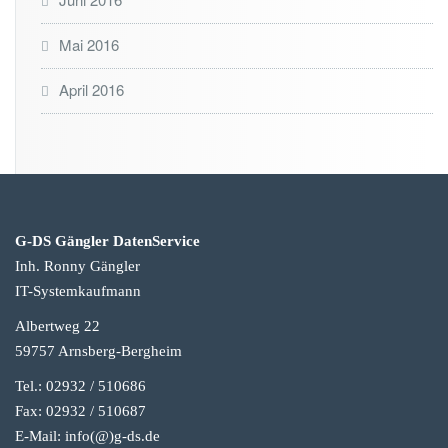
Mai 2016
April 2016
G-DS Gängler DatenService
Inh. Ronny Gängler
IT-Systemkaufmann
Albertweg 22
59757 Arnsberg-Berg
heim
Tel.: 02932 / 510686
Fax: 02932 / 510687
E-Mail: info(@)g-
ds.de