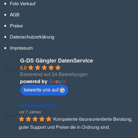
Foto Verkauf
AGB
Preise
Datenschutzerklärung
Impressum
G-DS Gängler DatenService
5.0
Basierend auf 24 Bewertungen
powered by
G
o
o
g
l
e
bewerte uns auf
nahpets lessew
vor 7 Jahren
Kompetente lösunsorientierte Beratung, 
guter Support und Preise die in Ordnung sind.