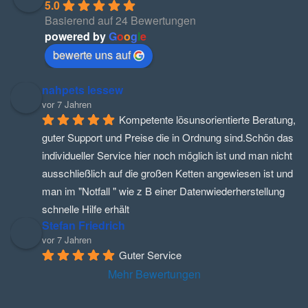
5.0
Basierend auf 24 Bewertungen
powered by
G
o
o
g
l
e
bewerte uns auf
nahpets lessew
vor 7 Jahren
Kompetente lösunsorientierte Beratung, 
guter Support und Preise die in Ordnung sind.Schön das 
individueller Service hier noch möglich ist und man nicht 
ausschließlich auf die großen Ketten angewiesen ist und 
man im "Notfall " wie z B einer Datenwiederherstellung 
schnelle Hilfe erhält
Stefan Friedrich
vor 7 Jahren
Guter Service
Mehr Bewertungen