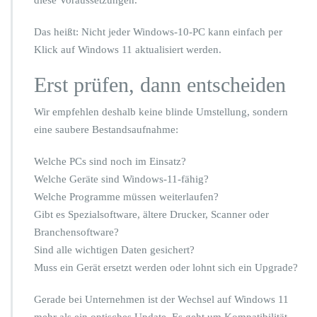
diese Voraussetzungen.
l
t
Das heißt: Nicht jeder Windows-10-PC kann einfach per
e
Klick auf Windows 11 aktualisiert werden.
n
Erst prüfen, dann entscheiden
Wir empfehlen deshalb keine blinde Umstellung, sondern
eine saubere Bestandsaufnahme:
Welche PCs sind noch im Einsatz?
Welche Geräte sind Windows-11-fähig?
Welche Programme müssen weiterlaufen?
Gibt es Spezialsoftware, ältere Drucker, Scanner oder
Branchensoftware?
Sind alle wichtigen Daten gesichert?
Muss ein Gerät ersetzt werden oder lohnt sich ein Upgrade?
Gerade bei Unternehmen ist der Wechsel auf Windows 11