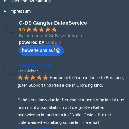
Datenschutzerklärung
Impressum
G-DS Gängler DatenService
5.0
Basierend auf 24 Bewertungen
powered by
G
o
o
g
l
e
bewerte uns auf
nahpets lessew
vor 7 Jahren
Kompetente lösunsorientierte Beratung, 
guter Support und Preise die in Ordnung sind.
Schön das individueller Service hier noch möglich ist und 
man nicht ausschließlich auf die großen Ketten 
angewiesen ist und man im "Notfall " wie z B einer 
Datenwiederherstellung schnelle Hilfe erhält
Stefan Friedrich