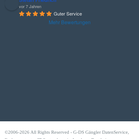
vor 7 Jahren
Guter Service
Mehr Bewertungen
©2006-2026 All Rights Reserved -
G-DS Gängler DatenService
,