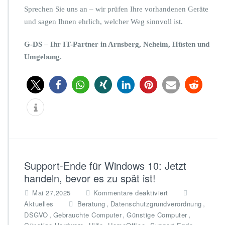
Sprechen Sie uns an – wir prüfen Ihre vorhandenen Geräte
und sagen Ihnen ehrlich, welcher Weg sinnvoll ist.
G-DS – Ihr IT-Partner in Arnsberg, Neheim, Hüsten und
Umgebung.
Support-Ende für Windows 10: Jetzt
handeln, bevor es zu spät ist!
f
Mai 27,2025
Kommentare deaktiviert
ü
,
,
Aktuelles
Beratung
Datenschutzgrundverordnung
r
,
,
,
DSGVO
Gebrauchte Computer
Günstige Computer
S