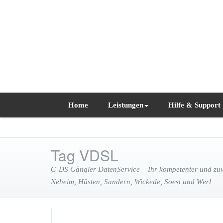
Home
Leistungen
Hilfe & Support
Tag VDSL
G-DS Gängler DatenService – Ihr kompetenter und zuve
Neheim, Hüsten, Sundern, Wickede, Soest und Werl