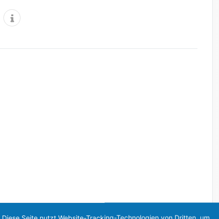
Diese Seite nutzt Website-Tracking-Technologien von Dritten, um