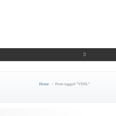
Home
/
Posts tagged "VDSL"