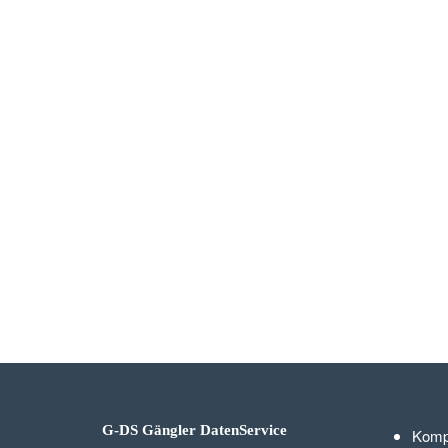
G-DS Gängler DatenService
Komp