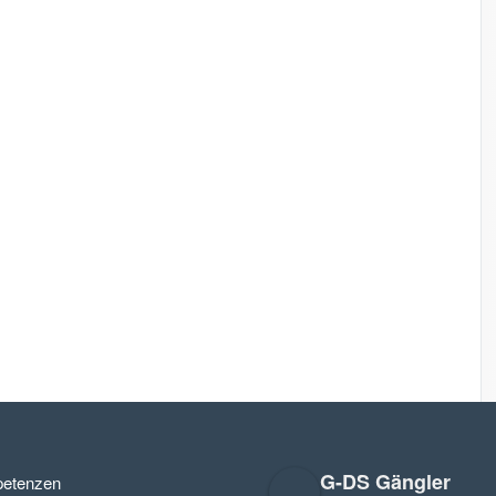
G-DS Gängler
etenzen