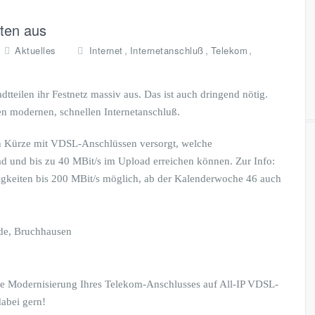
ten aus
,
,
,
Aktuelles
Internet
Internetanschluß
Telekom
dtteilen ihr Festnetz massiv aus. Das ist auch dringend nötig.
en modernen, schnellen Internetanschluß.
n Kürze mit VDSL-Anschlüssen versorgt, welche
 und bis zu 40 MBit/s im Upload erreichen können. Zur Info:
igkeiten bis 200 MBit/s möglich, ab der Kalenderwoche 46 auch
de, Bruchhausen
die Modernisierung Ihres Telekom-Anschlusses auf All-IP VDSL-
abei gern!