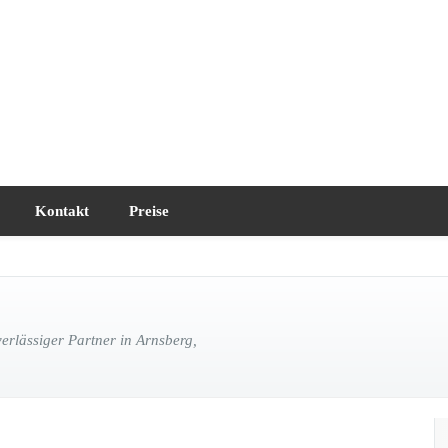
Kontakt
Preise
rlässiger Partner in Arnsberg,