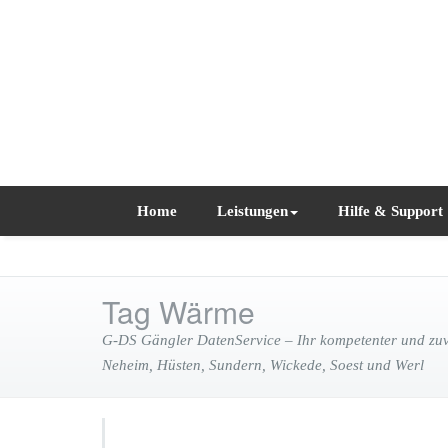
Home
Leistungen
Hilfe & Support
Tag Wärme
G-DS Gängler DatenService – Ihr kompetenter und zuve
Neheim, Hüsten, Sundern, Wickede, Soest und Werl