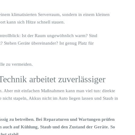
einem klimatisierten Serverraum, sondern in einem kleinen
rt kann sich Hitze schnell stauen.
ontrollblick: Ist der Raum ungewöhnlich warm? Sind
t? Stehen Geräte übereinander? Ist genug Platz für
lle zu vermeiden.
Technik arbeitet zuverlässiger
n. Aber mit einfachen Maßnahmen kann man viel tun: direkte
 nicht stapeln, Akkus nicht im Auto liegen lassen und Staub in
lässig zu betreiben. Bei Reparaturen und Wartungen prüfen
en auch auf Kühlung, Staub und den Zustand der Geräte. So
st stabil.