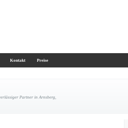
Kontakt
Preise
rlässiger Partner in Arnsberg,