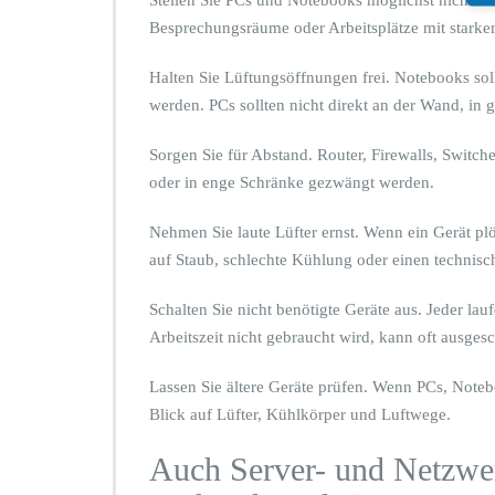
n
Besprechungsräume oder Arbeitsplätze mit starke
Halten Sie Lüftungsöffnungen frei. Notebooks soll
werden. PCs sollten nicht direkt an der Wand, in
Sorgen Sie für Abstand. Router, Firewalls, Switch
oder in enge Schränke gezwängt werden.
Nehmen Sie laute Lüfter ernst. Wenn ein Gerät plöt
auf Staub, schlechte Kühlung oder einen technisc
Schalten Sie nicht benötigte Geräte aus. Jeder l
Arbeitszeit nicht gebraucht wird, kann oft ausges
Lassen Sie ältere Geräte prüfen. Wenn PCs, Notebo
Blick auf Lüfter, Kühlkörper und Luftwege.
Auch Server- und Netzwer