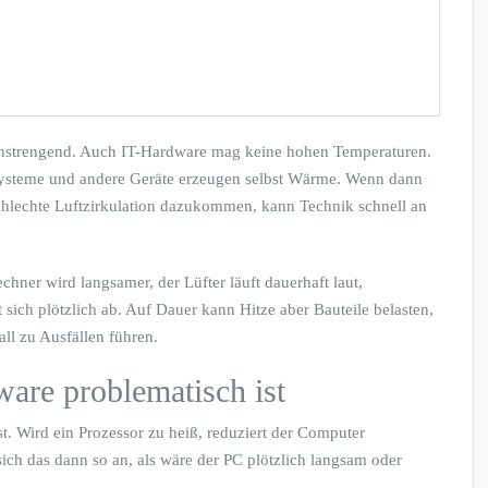
anstrengend. Auch IT-Hardware mag keine hohen Temperaturen.
Systeme und andere Geräte erzeugen selbst Wärme. Wenn dann
schlechte Luftzirkulation dazukommen, kann Technik schnell an
chner wird langsamer, der Lüfter läuft dauerhaft laut,
 sich plötzlich ab. Auf Dauer kann Hitze aber Bauteile belasten,
ll zu Ausfällen führen.
are problematisch ist
t. Wird ein Prozessor zu heiß, reduziert der Computer
sich das dann so an, als wäre der PC plötzlich langsam oder