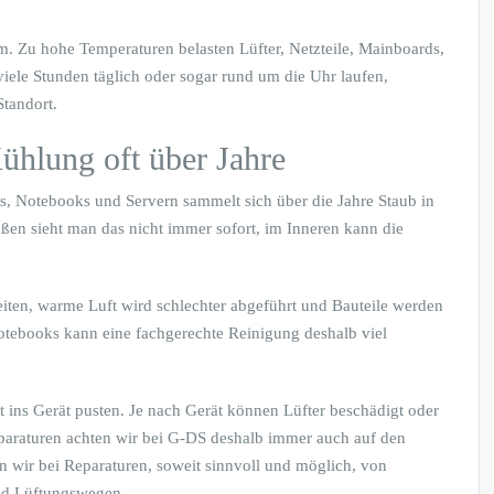
. Zu hohe Temperaturen belasten Lüfter, Netzteile, Mainboards,
viele Stunden täglich oder sogar rund um die Uhr laufen,
tandort.
Kühlung oft über Jahre
Cs, Notebooks und Servern sammelt sich über die Jahre Staub in
ßen sieht man das nicht immer sofort, im Inneren kann die
eiten, warme Luft wird schlechter abgeführt und Bauteile werden
Notebooks kann eine fachgerechte Reinigung deshalb viel
ft ins Gerät pusten. Je nach Gerät können Lüfter beschädigt oder
eparaturen achten wir bei G-DS deshalb immer auch auf den
 wir bei Reparaturen, soweit sinnvoll und möglich, von
nd Lüftungswegen.