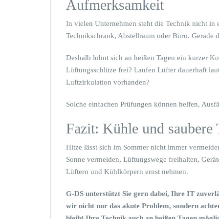
Aufmerksamkeit
In vielen Unternehmen steht die Technik nicht in 
Technikschrank, Abstellraum oder Büro. Gerade do
Deshalb lohnt sich an heißen Tagen ein kurzer K
Lüftungsschlitze frei? Laufen Lüfter dauerhaft lau
Luftzirkulation vorhanden?
Solche einfachen Prüfungen können helfen, Ausfä
Fazit: Kühle und saubere 
Hitze lässt sich im Sommer nicht immer vermeide
Sonne vermeiden, Lüftungswege freihalten, Geräte
Lüftern und Kühlkörpern ernst nehmen.
G-DS unterstützt Sie gern dabei, Ihre IT zuver
wir nicht nur das akute Problem, sondern acht
bleibt Ihre Technik auch an heißen Tagen möglich