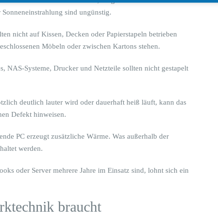
r Sonneneinstrahlung sind ungünstig.
ten nicht auf Kissen, Decken oder Papierstapeln betrieben
 geschlossenen Möbeln oder zwischen Kartons stehen.
es, NAS-Systeme, Drucker und Netzteile sollten nicht gestapelt
zlich deutlich lauter wird oder dauerhaft heiß läuft, kann das
hen Defekt hinweisen.
aufende PC erzeugt zusätzliche Wärme. Was außerhalb der
chaltet werden.
oks oder Server mehrere Jahre im Einsatz sind, lohnt sich ein
ktechnik braucht