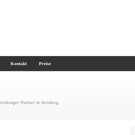
Kontakt
Preise
rlässiger Partner in Arnsberg,