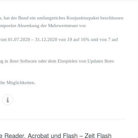
ln, hat der Bund ein umfangreiches Konjunkturpaket beschlossen
temporäre Absenkung der Mehrwertsteuer vor.
 vom 01.07.2020 – 31.12.2020 von 19 auf 16% und von 7 auf
g in Ihrer Software oder dem Einspielen von Updates Ihres
die Möglichkeiten.
be Reader, Acrobat und Flash – Zeit Flash