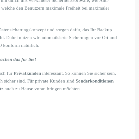
 mit durch uns verwalteter Sicherheitssoftware, wie Anti-
welche den Benutzern maximale Freiheit bei maximaler
s Datensicherungskonzept und sorgen dafür, das Ihr Backup
teht. Dabei nutzen wir automatisierte Sicherungen vor Ort und
O konform natürlich.
machen das für Sie!
uch für
Privatkunden
interessant. So können Sie sicher sein,
h sicher sind. Für private Kunden sind
Sonderkonditionen
utz auch zu Hause voran bringen möchten.