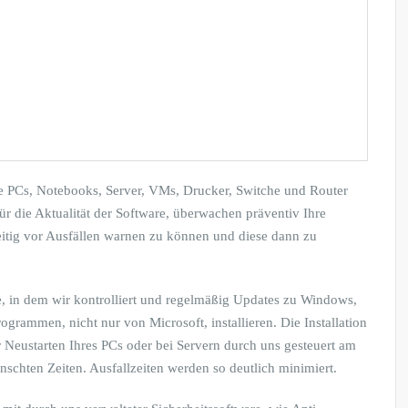
e PCs, Notebooks, Server, VMs, Drucker, Switche und Router
ür die Aktualität der Software, überwachen präventiv Ihre
eitig vor Ausfällen warnen zu können und diese dann zu
, in dem wir kontrolliert und regelmäßig Updates zu Windows,
grammen, nicht nur von Microsoft, installieren. Die Installation
r Neustarten Ihres PCs oder bei Servern durch uns gesteuert am
chten Zeiten. Ausfallzeiten werden so deutlich minimiert.