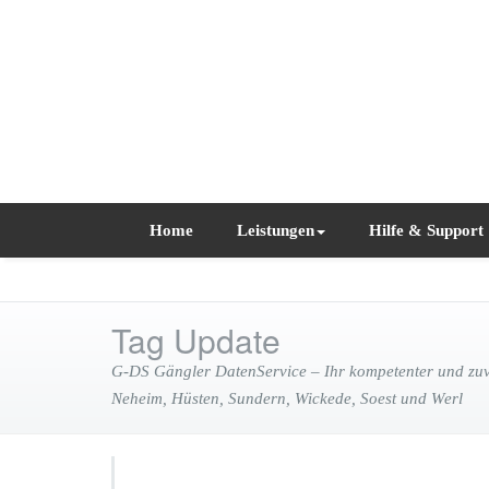
Home
Leistungen
Hilfe & Support
Tag Update
G-DS Gängler DatenService – Ihr kompetenter und zuve
Neheim, Hüsten, Sundern, Wickede, Soest und Werl