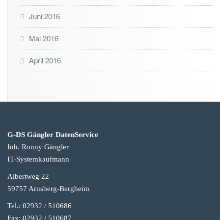
Juni 2016
Mai 2016
April 2016
G-DS Gängler DatenService
Inh. Ronny Gängler
IT-Systemkaufmann
Albertweg 22
59757 Arnsberg-Berg
heim
Tel.: 02932 / 510686
Fax: 02932 / 510687