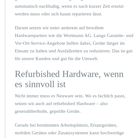
u
t
automatisch nachhaltig, wenn es nach kurzer Zeit ersetzt
z
werden muss oder sich kaum reparieren lässt.
e
n
Darum setzen wir unter anderem auf bewährte
Hardwarepartner wie die Wortmann AG. Lange Garantie- und
Vor-Ort-Service-Angebote helfen dabei, Geräte länger im
Einsatz zu halten und Ausfallzeiten zu reduzieren. Das ist gut
für unsere Kunden und gut für die Umwelt.
Refurbished Hardware, wenn
es sinnvoll ist
Nicht immer muss es Neuware sein. Wo es fachlich passt,
setzen wir auch auf refurbished Hardware – also
generalüberholte, geprüfte Geräte.
Gerade bei bestimmten Arbeitsplätzen, Ersatzgeräten,
mobilen Geräten oder Zusatzsystemen kann hochwertige