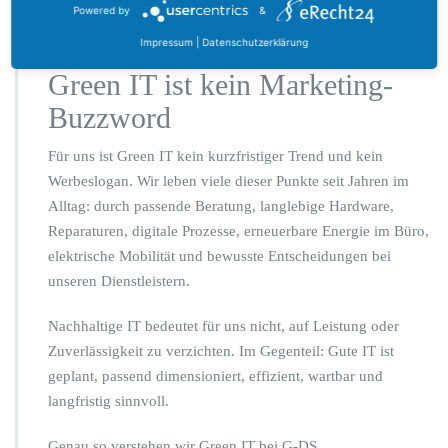
und Rechenzentrumspartner ebenfalls zu einer
Powered by
&
glaubwürdigen Green-IT-Strategie.
Impressum
|
Datenschutzerklärung
Green IT ist kein Marketing-
Buzzword
Für uns ist Green IT kein kurzfristiger Trend und kein
Werbeslogan. Wir leben viele dieser Punkte seit Jahren im
Alltag: durch passende Beratung, langlebige Hardware,
Reparaturen, digitale Prozesse, erneuerbare Energie im Büro,
elektrische Mobilität und bewusste Entscheidungen bei
unseren Dienstleistern.
Nachhaltige IT bedeutet für uns nicht, auf Leistung oder
Zuverlässigkeit zu verzichten. Im Gegenteil: Gute IT ist
geplant, passend dimensioniert, effizient, wartbar und
langfristig sinnvoll.
Genau so verstehen wir Green IT bei G-DS.