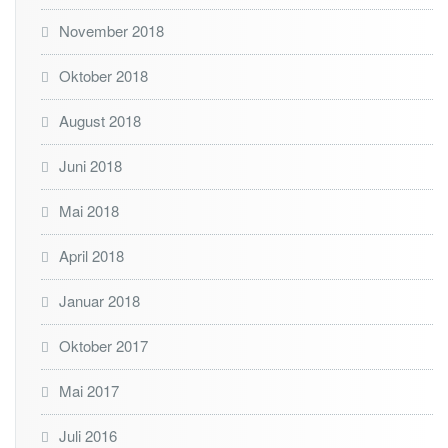
November 2018
Oktober 2018
August 2018
Juni 2018
Mai 2018
April 2018
Januar 2018
Oktober 2017
Mai 2017
Juli 2016