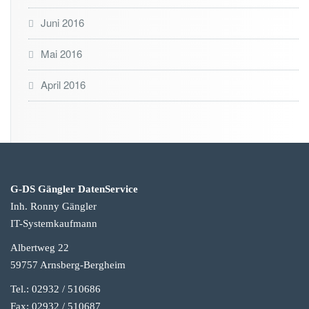
Juni 2016
Mai 2016
April 2016
G-DS Gängler DatenService
Inh. Ronny Gängler
IT-Systemkaufmann
Albertweg 22
59757 Arnsberg-Berg
heim
Tel.: 02932 / 510686
Fax: 02932 / 510687