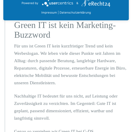
und Rechenzentrumspartner ebenfalls zu einer
Powered by
&
glaubwürdigen Green-IT-Strategie.
Impressum
|
Datenschutzerklärung
Green IT ist kein Marketing-
Buzzword
Für uns ist Green IT kein kurzfristiger Trend und kein
Werbeslogan. Wir leben viele dieser Punkte seit Jahren im
Alltag: durch passende Beratung, langlebige Hardware,
Reparaturen, digitale Prozesse, erneuerbare Energie im Büro,
elektrische Mobilität und bewusste Entscheidungen bei
unseren Dienstleistern.
Nachhaltige IT bedeutet für uns nicht, auf Leistung oder
Zuverlässigkeit zu verzichten. Im Gegenteil: Gute IT ist
geplant, passend dimensioniert, effizient, wartbar und
langfristig sinnvoll.
Genau so verstehen wir Green IT bei G-DS.