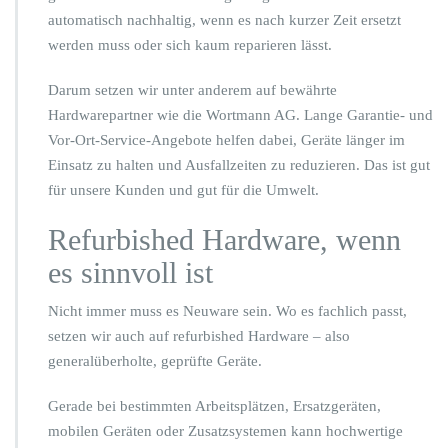
u
t
automatisch nachhaltig, wenn es nach kurzer Zeit ersetzt
z
werden muss oder sich kaum reparieren lässt.
e
n
Darum setzen wir unter anderem auf bewährte
Hardwarepartner wie die Wortmann AG. Lange Garantie- und
Vor-Ort-Service-Angebote helfen dabei, Geräte länger im
Einsatz zu halten und Ausfallzeiten zu reduzieren. Das ist gut
für unsere Kunden und gut für die Umwelt.
Refurbished Hardware, wenn
es sinnvoll ist
Nicht immer muss es Neuware sein. Wo es fachlich passt,
setzen wir auch auf refurbished Hardware – also
generalüberholte, geprüfte Geräte.
Gerade bei bestimmten Arbeitsplätzen, Ersatzgeräten,
mobilen Geräten oder Zusatzsystemen kann hochwertige