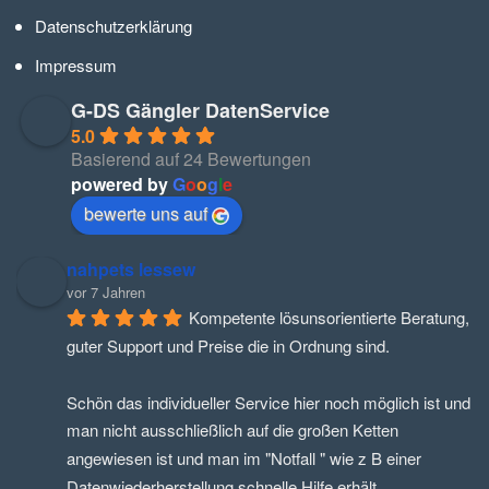
Datenschutzerklärung
Impressum
G-DS Gängler DatenService
5.0
Basierend auf 24 Bewertungen
powered by
G
o
o
g
l
e
bewerte uns auf
nahpets lessew
vor 7 Jahren
Kompetente lösunsorientierte Beratung, 
guter Support und Preise die in Ordnung sind.
Schön das individueller Service hier noch möglich ist und 
man nicht ausschließlich auf die großen Ketten 
angewiesen ist und man im "Notfall " wie z B einer 
Datenwiederherstellung schnelle Hilfe erhält