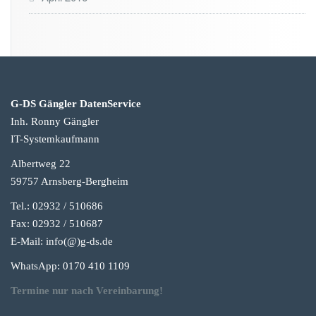
G-DS Gängler DatenService
Inh. Ronny Gängler
IT-Systemkaufmann
Albertweg 22
59757 Arnsberg-Berg
heim
Tel.: 02932 / 510686
Fax: 02932 / 510687
E-Mail: info(@)g-
ds.de
WhatsApp: 0170 410 1109
Termine nur nach Vereinbarung!