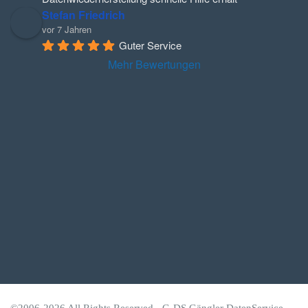
Stefan Friedrich
vor 7 Jahren
Guter Service
Mehr Bewertungen
©2006-2026 All Rights Reserved -
G-DS Gängler DatenService
,