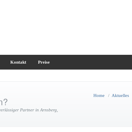
Kontakt
Preise
Home
/
Aktuelles
n?
rlässiger Partner in Arnsberg,