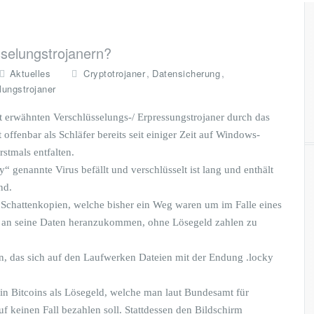
sselungstrojanern?
,
,
Aktuelles
Cryptotrojaner
Datensicherung
lungstrojaner
oft erwähnten Verschlüsselungs-/ Erpressungstrojaner durch das
offenbar als Schläfer bereits seit einiger Zeit auf Windows-
tmals entfalten.
 genannte Virus befällt und verschlüsselt ist lang und enthält
nd.
chattenkopien, welche bisher ein Weg waren um im Falle eines
ch an seine Daten heranzukommen, ohne Lösegeld zahlen zu
, das sich auf den Laufwerken Dateien mit der Endung .locky
n Bitcoins als Lösegeld, welche man laut Bundesamt für
uf keinen Fall bezahlen soll. Stattdessen den Bildschirm