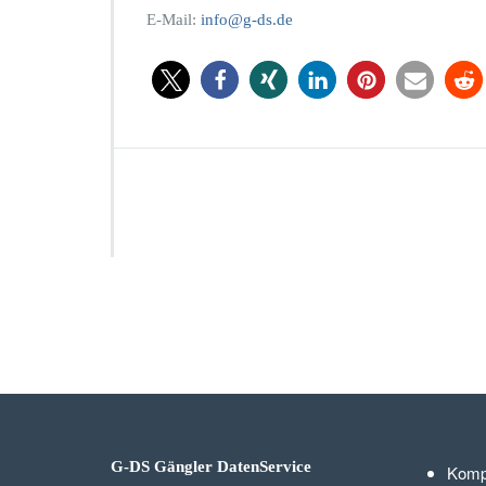
E-Mail:
info@g-ds.de
G-DS Gängler DatenService
Komp