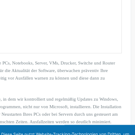
e PCs, Notebooks, Server, VMs, Drucker, Switche und Router
ür die Aktualität der Software, überwachen präventiv Ihre
eitig vor Ausfällen warnen zu können und diese dann zu
, in dem wir kontrolliert und regelmäßig Updates zu Windows,
grammen, nicht nur von Microsoft, installieren. Die Installation
r Neustarten Ihres PCs oder bei Servern durch uns gesteuert am
chten Zeiten. Ausfallzeiten werden so deutlich minimiert.
Diese Seite nutzt Website-Tracking-Technologien von Dritten, um