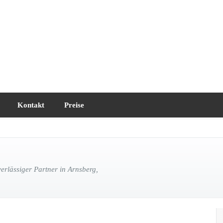
Kontakt
Preise
rlässiger Partner in Arnsberg,