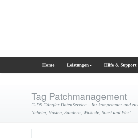
Home
Leistungen
Hilfe & Support
Tag Patchmanagement
G-DS Gängler DatenService – Ihr kompetenter und zuve
Neheim, Hüsten, Sundern, Wickede, Soest und Werl