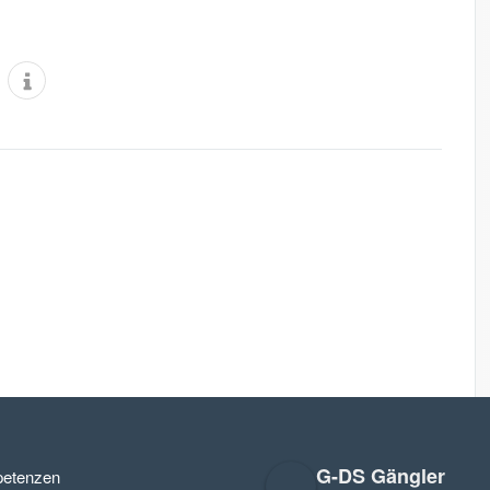
G-DS Gängler
etenzen